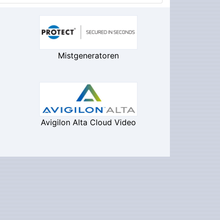
Mistgeneratoren
Avigilon Alta Cloud Video