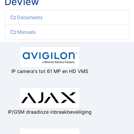
DeView
Datasheets
Manuals
IP camera's tot 61 MP en HD VMS
IP/GSM draadloze inbraakbeveiliging