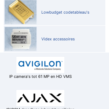
Lowbudget codetableau's
Videx accessoires
IP camera's tot 61 MP en HD VMS