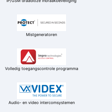
IP/GSM draadloze inbraakbeveiliging
Mistgeneratoren
Volledig toegangscontrole programma
Audio- en video intercomsystemen